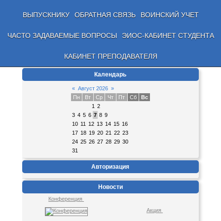
ВЫПУСКНИКУ
ОБРАТНАЯ СВЯЗЬ
ВОИНСКИЙ УЧЕТ
ЧАСТО ЗАДАВАЕМЫЕ ВОПРОСЫ
ЭИОС-КАБИНЕТ СТУДЕНТА
КАБИНЕТ ПРЕПОДАВАТЕЛЯ
Календарь
«
Август 2026
»
Пн
Вт
Ср
Чт
Пт
Сб
Вс
1
2
3
4
5
6
7
8
9
10
11
12
13
14
15
16
17
18
19
20
21
22
23
24
25
26
27
28
29
30
31
Авторизация
Новости
Конференция
Акция