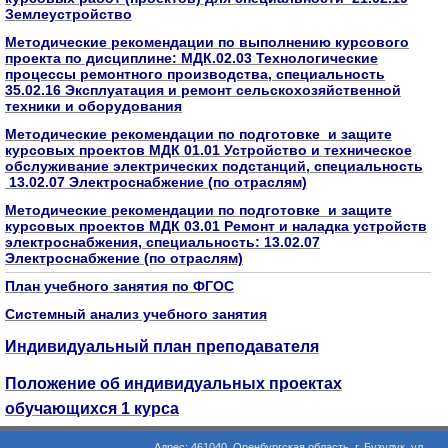
Землеустройство
Методические рекомендации по выполнению курсового
проекта по дисциплине: МДК.02.03 Технологические
процессы ремонтного производства, специальность
35.02.16 Эксплуатация и ремонт сельскохозяйственной
техники и оборудования
Методические рекомендации по подготовке и защите
курсовых проектов МДК 01.01 Устройство и техническое
обслуживание электрических подстанций, специальность
13.02.07 Электроснабжение (по отраслям)
Методические рекомендации по подготовке и защите
курсовых проектов МДК 03.01 Ремонт и наладка устройств
электроснабжения, специальность: 13.02.07
Электроснабжение (по отраслям)
План учебного занятия по ФГОС
Системный анализ учебного занятия
Индивидуальный план преподавателя
Положение об индивидуальных проектах
обучающихся 1 курса
Адрес: 461040, Оренбургская область, г. Бузулук, ул.